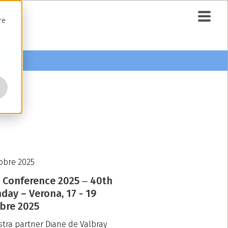
re
tobre 2025
 Conference 2025 ‒ 40th
hday – Verona, 17 - 19
bre 2025
stra partner Diane de Valbray