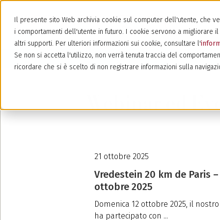
Il presente sito Web archivia cookie sul computer dell'utente, che veng
i comportamenti dell'utente in futuro. I cookie servono a migliorare il 
altri supporti. Per ulteriori informazioni sui cookie, consultare l'
inform
Se non si accetta l'utilizzo, non verrà tenuta traccia del comportamen
ricordare che si è scelto di non registrare informazioni sulla navigazi
Webinar ed Eve
21 ottobre 2025
Vredestein 20 km de Paris –
ottobre 2025
Domenica 12 ottobre 2025, il nostr
ha partecipato con ...