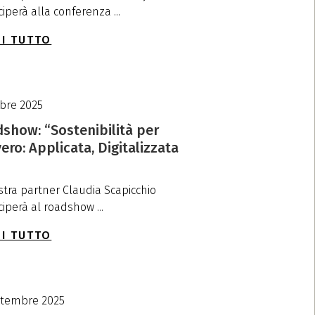
iperà alla conferenza ...
I TUTTO
obre 2025
show: “Sostenibilità per
ero: Applicata, Digitalizzata
stra partner Claudia Scapicchio
iperà al roadshow ...
I TUTTO
ttembre 2025