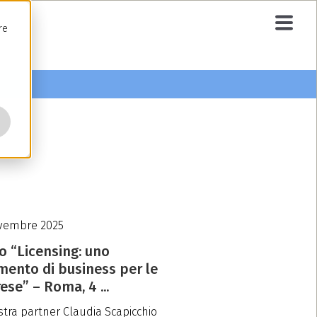
re
vembre 2025
o “Licensing: uno
mento di business per le
ese” – Roma, 4 ...
stra partner Claudia Scapicchio