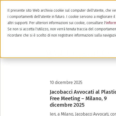
Il presente sito Web archivia cookie sul computer dell'utente, che veng
i comportamenti dell'utente in futuro. I cookie servono a migliorare il 
altri supporti. Per ulteriori informazioni sui cookie, consultare l'
inform
Se non si accetta l'utilizzo, non verrà tenuta traccia del comportamen
ricordare che si è scelto di non registrare informazioni sulla navigazi
Webinar ed Eve
10 dicembre 2025
Jacobacci Avvocati al Plasti
Free Meeting – Milano, 9
dicembre 2025
Ieri, a Milano, Jacobacci Avvocati, co