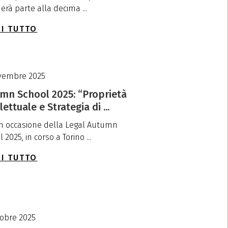
erà parte alla decima ...
I TUTTO
vembre 2025
mn School 2025: “Proprietà
lettuale e Strategia di ...
 in occasione della Legal Autumn
 2025, in corso a Torino ...
I TUTTO
tobre 2025